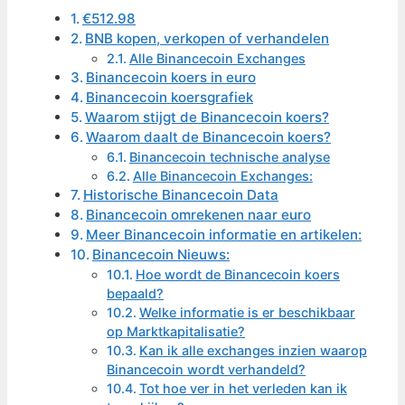
€512.98
BNB kopen, verkopen of verhandelen
Alle Binancecoin Exchanges
Binancecoin koers in euro
Binancecoin koersgrafiek
Waarom stijgt de Binancecoin koers?
Waarom daalt de Binancecoin koers?
Binancecoin technische analyse
Alle Binancecoin Exchanges:
Historische Binancecoin Data
Binancecoin omrekenen naar euro
Meer Binancecoin informatie en artikelen:
Binancecoin Nieuws:
Hoe wordt de Binancecoin koers
bepaald?
Welke informatie is er beschikbaar
op Marktkapitalisatie?
Kan ik alle exchanges inzien waarop
Binancecoin wordt verhandeld?
Tot hoe ver in het verleden kan ik