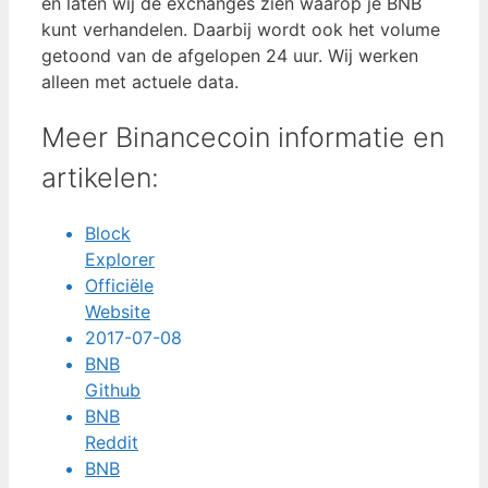
en laten wij de exchanges zien waarop je BNB
kunt verhandelen. Daarbij wordt ook het volume
getoond van de afgelopen 24 uur. Wij werken
alleen met actuele data.
Meer Binancecoin informatie en
artikelen:
Block
Explorer
Officiële
Website
2017-07-08
BNB
Github
BNB
Reddit
BNB