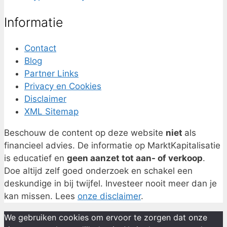
Informatie
Contact
Blog
Partner Links
Privacy en Cookies
Disclaimer
XML Sitemap
Beschouw de content op deze website
niet
als
financieel advies. De informatie op MarktKapitalisatie
is educatief en
geen aanzet tot aan- of verkoop
.
Doe altijd zelf goed onderzoek en schakel een
deskundige in bij twijfel. Investeer nooit meer dan je
kan missen. Lees
onze disclaimer
.
We gebruiken cookies om ervoor te zorgen dat onze