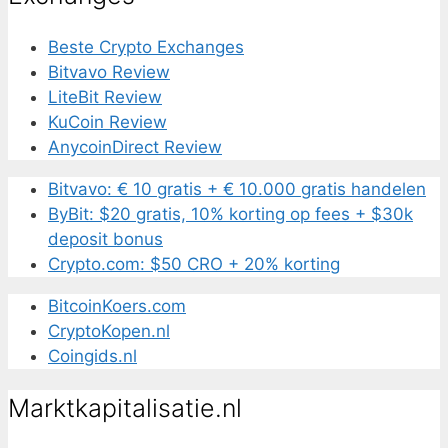
Beste Crypto Exchanges
Bitvavo Review
LiteBit Review
KuCoin Review
AnycoinDirect Review
Bitvavo: € 10 gratis + € 10.000 gratis handelen
ByBit: $20 gratis, 10% korting op fees + $30k
deposit bonus
Crypto.com: $50 CRO + 20% korting
BitcoinKoers.com
CryptoKopen.nl
Coingids.nl
Marktkapitalisatie.nl