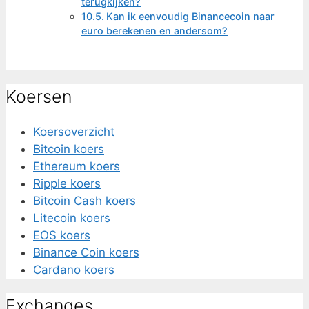
terugkijken?
Kan ik eenvoudig Binancecoin naar
euro berekenen en andersom?
Koersen
Koersoverzicht
Bitcoin koers
Ethereum koers
Ripple koers
Bitcoin Cash koers
Litecoin koers
EOS koers
Binance Coin koers
Cardano koers
Exchanges