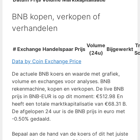
BNB kopen, verkopen of
verhandelen
Volume
T
#
Exchange
Handelspaar
Prijs
Bijgewerkt
(24u)
S
Data by Coin Exchange Price
De actuele BNB koers en waarde met grafiek,
volume en exchanges voor analyses. BNB
rekenmachine, kopen en verkopen. De live BNB
prijs in BNB-EUR is op dit moment: €512.98 En
heeft een totale marktkapitalisatie van €68.31 B.
De afgelopen 24 uur is de BNB prijs in euro met
-0.50% gedaald.
Bepaal aan de hand van de koers of dit het juiste