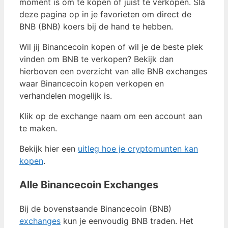
moment is om te kopen of juist te verkopen. Sla
deze pagina op in je favorieten om direct de
BNB (BNB) koers bij de hand te hebben.
Wil jij Binancecoin kopen of wil je de beste plek
vinden om BNB te verkopen? Bekijk dan
hierboven een overzicht van alle BNB exchanges
waar Binancecoin kopen verkopen en
verhandelen mogelijk is.
Klik op de exchange naam om een account aan
te maken.
Bekijk hier een
uitleg hoe je cryptomunten kan
kopen
.
Alle Binancecoin Exchanges
Bij de bovenstaande Binancecoin (BNB)
exchanges
kun je eenvoudig BNB traden. Het