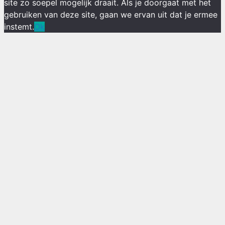
site zo soepel mogelijk draait. Als je doorgaat met het
gebruiken van deze site, gaan we ervan uit dat je ermee
instemt.
Ok