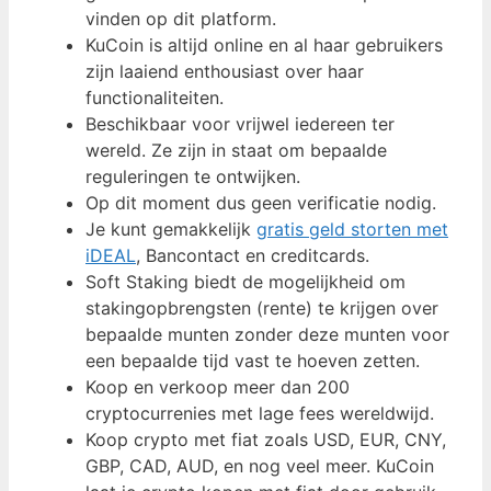
vinden op dit platform.
KuCoin is altijd online en al haar gebruikers
zijn laaiend enthousiast over haar
functionaliteiten.
Beschikbaar voor vrijwel iedereen ter
wereld. Ze zijn in staat om bepaalde
reguleringen te ontwijken.
Op dit moment dus geen verificatie nodig.
Je kunt gemakkelijk
gratis geld storten met
iDEAL
, Bancontact en creditcards.
Soft Staking biedt de mogelijkheid om
stakingopbrengsten (rente) te krijgen over
bepaalde munten zonder deze munten voor
een bepaalde tijd vast te hoeven zetten.
Koop en verkoop meer dan 200
cryptocurrenies met lage fees wereldwijd.
Koop crypto met fiat zoals USD, EUR, CNY,
GBP, CAD, AUD, en nog veel meer. KuCoin