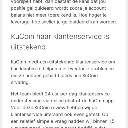
voorspelt hebt, dan bestaat de kans dat jou
positie geliquideerd wordt zodra je account
balans niet meer toereikend is. Hoe hoger je
leverage, hoe sneller je geliquideerd kan worden.
KuCoin haar klantenservice is
uitstekend
KuCoin biedt een uitstekende klantenservice om
hun klanten te helpen met eventuele problemen
die ze hebben gehad tijdens hun KuCoin
ervaring.
Het team biedt 24 uur per dag klantenservice
ondersteuning via online chat of de KuCoin app.
Voor deze KuCoin review hebben wij de
klantenservice uiteraard ook even getest. Op
een relatief simpele vraag hadden wij binnen 1,5
uur antwoord. Voor zo’n groot bedrijf is dat