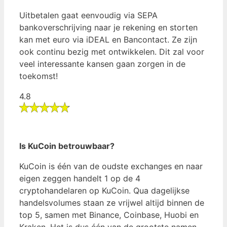
Uitbetalen gaat eenvoudig via SEPA
bankoverschrijving naar je rekening en storten
kan met euro via iDEAL en Bancontact. Ze zijn
ook continu bezig met ontwikkelen. Dit zal voor
veel interessante kansen gaan zorgen in de
toekomst!
4.8
Meld je nu aan bij KuCoin
Is KuCoin betrouwbaar?
KuCoin is één van de oudste exchanges en naar
eigen zeggen handelt 1 op de 4
cryptohandelaren op KuCoin. Qua dagelijkse
handelsvolumes staan ze vrijwel altijd binnen de
top 5, samen met Binance, Coinbase, Huobi en