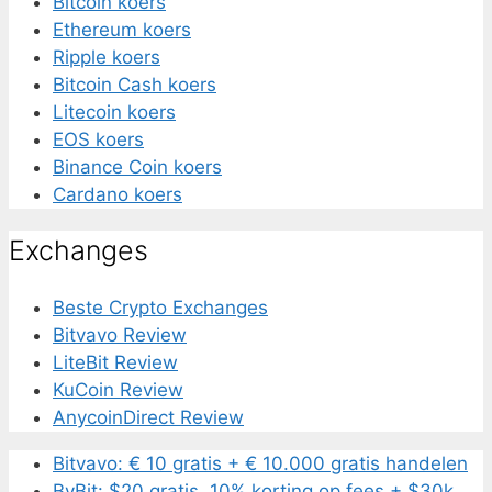
Bitcoin koers
Ethereum koers
Ripple koers
Bitcoin Cash koers
Litecoin koers
EOS koers
Binance Coin koers
Cardano koers
Exchanges
Beste Crypto Exchanges
Bitvavo Review
LiteBit Review
KuCoin Review
AnycoinDirect Review
Bitvavo: € 10 gratis + € 10.000 gratis handelen
ByBit: $20 gratis, 10% korting op fees + $30k