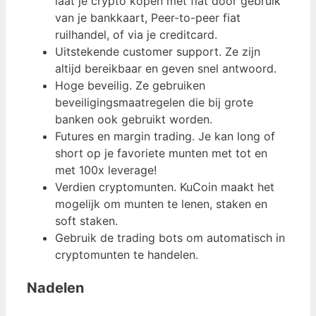
laat je crypto kopen met fiat door gebruik
van je bankkaart, Peer-to-peer fiat
ruilhandel, of via je creditcard.
Uitstekende customer support. Ze zijn
altijd bereikbaar en geven snel antwoord.
Hoge beveilig. Ze gebruiken
beveiligingsmaatregelen die bij grote
banken ook gebruikt worden.
Futures en margin trading. Je kan long of
short op je favoriete munten met tot en
met 100x leverage!
Verdien cryptomunten. KuCoin maakt het
mogelijk om munten te lenen, staken en
soft staken.
Gebruik de trading bots om automatisch in
cryptomunten te handelen.
Nadelen