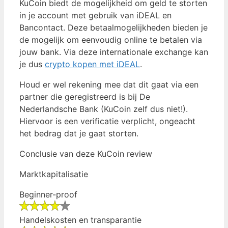
KuCoin biedt de mogelijkheid om geld te storten
in je account met gebruik van iDEAL en
Bancontact. Deze betaalmogelijkheden bieden je
de mogelijk om eenvoudig online te betalen via
jouw bank. Via deze internationale exchange kan
je dus
crypto kopen met iDEAL
.
Houd er wel rekening mee dat dit gaat via een
partner die geregistreerd is bij De
Nederlandsche Bank (KuCoin zelf dus niet!).
Hiervoor is een verificatie verplicht, ongeacht
het bedrag dat je gaat storten.
Conclusie van deze KuCoin review
Marktkapitalisatie
Beginner-proof
Handelskosten en transparantie