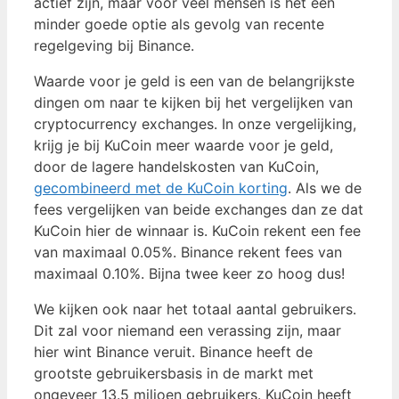
actief zijn, maar voor veel mensen is het een
minder goede optie als gevolg van recente
regelgeving bij Binance.
Waarde voor je geld is een van de belangrijkste
dingen om naar te kijken bij het vergelijken van
cryptocurrency exchanges. In onze vergelijking,
krijg je bij KuCoin meer waarde voor je geld,
door de lagere handelskosten van KuCoin,
gecombineerd met de KuCoin korting
. Als we de
fees vergelijken van beide exchanges dan ze dat
KuCoin hier de winnaar is. KuCoin rekent een fee
van maximaal 0.05%. Binance rekent fees van
maximaal 0.10%. Bijna twee keer zo hoog dus!
We kijken ook naar het totaal aantal gebruikers.
Dit zal voor niemand een verassing zijn, maar
hier wint Binance veruit. Binance heeft de
grootste gebruikersbasis in de markt met
ongeveer 13.5 miljoen gebruikers. KuCoin heeft